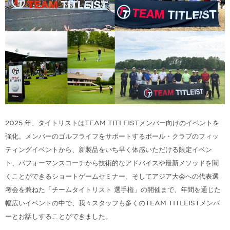
2025 年、タイトリストはTEAM TITLEISTメンバー向けのイベントを
強化。メンバーのゴルフライフをサポートするボール・クラブのフィッ
ティングイベントから、新製品をいち早く体感いただける限定イベン
ト、パフォーマンスコーチから技術的なアドバイスや最新メソッドを聞
くことができるショートゲームセミナー、そしてアジア大会への代表選
考会を兼ねた「チームタイトリスト 選手権」の開催まで、年間を通じた
幅広いイベントの中で、我々スタッフも多くのTEAM TITLEISTメンバ
ーとお話しすることができました。