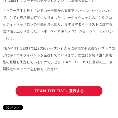
TITLEIST プレーヤーズチャンピオンシップ決勝大会にて）
「ツアー選手を教えているコーチ陣から直接アドバイスいただけたの
で、とても有意義な時間になりました。ボーケイウェッジのことやスコ
ッティ・キャメロンの開発背景も知り、ますますタイトリストに対する
信頼性が上がりました」（ボーケイ＆キャメロン ショートゲームイベン
トにて）
TEAM TITLEISTでは2026シーズンもさらに多様で有意義なベストスコ
アに導くゴルフイベントを企画してまいります。次世代を切り開く新製
品の登場も予定していますので、ぜひTEAM TITLEISTに登録の上、会
員限定のオファーをお待ちください。
TEAM TITLEISTに登録する