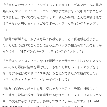
「泊まりがけのフィッティングイベントに参加し、ゴルフボールの基礎
知識からフィッティング、ラウンド体験まで濃密な時間を過ごすことが
できました。すべての行程にフィッターさんが帯同。こんな体験は他で
はできないと思います」（ゴルフボール・フィッティングキャンプに
て）
「話題の新製品を一般よりも早く体感できることに優越感を感じまし
た。ただ打つだけでなく自分に合ったスペックの相談もできたのもよか
ったです」（GTドライバーフィッティングイベントにて）
「自分はキャメロンファンなので普段ツアーサポートをしているスタッ
フの方から最新の情報を聞けたり、もちろん新しいラインアップを打
ち、モデル選びのアドバイスを受けることができたので最高でした」
（スコッティ・キャメロンパターイベントにて）
「昨年の試合のレポートを見て楽しそうだと思って予選に挑戦しまし
た。運良く決勝に残れて代表選手にもなれました。タイトリストファン
同士の交流にもなりますし、参加して本当によかったです」（TEAM