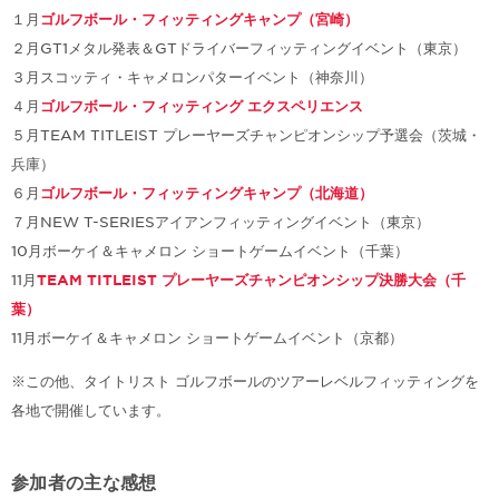
１月
ゴルフボール・フィッティングキャンプ（宮崎）
２月GT1メタル発表＆GTドライバーフィッティングイベント（東京）
３月スコッティ・キャメロンパターイベント（神奈川）
４月
ゴルフボール・フィッティング エクスペリエンス
５月TEAM TITLEIST プレーヤーズチャンピオンシップ予選会（茨城・
兵庫）
６月
ゴルフボール・フィッティングキャンプ（北海道）
７月NEW T-SERIESアイアンフィッティングイベント（東京）
10月ボーケイ＆キャメロン ショートゲームイベント（千葉）
11月
TEAM TITLEIST プレーヤーズチャンピオンシップ決勝大会（千
葉）
11月ボーケイ＆キャメロン ショートゲームイベント（京都）
※この他、タイトリスト ゴルフボールのツアーレベルフィッティングを
各地で開催しています。
参加者の主な感想