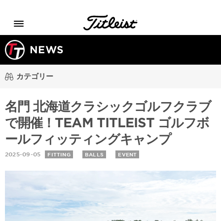
Menu
NEWS
カテゴリー
名門 北海道クラシックゴルフクラブ
で開催！TEAM TITLEIST ゴルフボ
ールフィッティングキャンプ
2025-09-05
FITTING
BALLS
EVENT