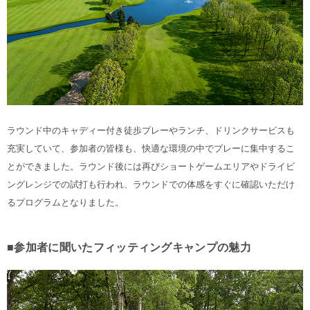
ラウンド中のキャディー付き徒歩プレーやランチ、ドリンクサービスも
充実していて、参加者の皆様も、快適な環境の中でプレーに集中するこ
とができました。ラウンド後には再びショートゲームエリアやドライビ
ングレンジでの試打も行われ、ラウンドでの体感をすぐに確認いただけ
るプログラムとなりました。
■参加者に聞いたフィッティングキャンプの魅力