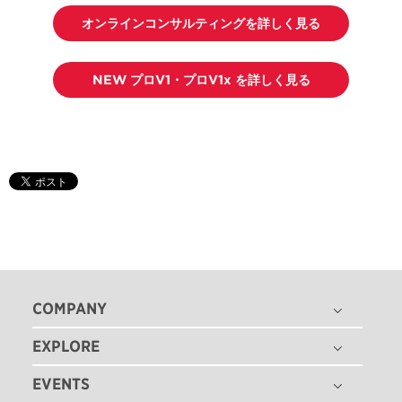
オンラインコンサルティングを詳しく見る
NEW プロV1・プロV1x を詳しく見る
COMPANY
EXPLORE
THE TITLEIST STORY
タイトリスト グローバル
EVENTS
ゴルフボール