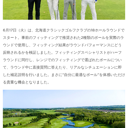
6月17日（火）は、北海道クラシックゴルフクラブの18ホールラウンドで
スタート。事前のフィッティングで推奨された2種類のボールを実際のラ
ウンドで使用し、フィッティング結果がラウンドパフォーマンスにどう
反映されるかを検証しました。フィッティングスペシャリストがハーフ
ラウンドに同行し、レンジでのフィッティングで選ばれたボールについ
て、ラウンド中に直接質問に答えたり、リアルなシチュエーションに即
した補足説明を行いました。まさに“自分に最適なボール”を体感いただけ
る貴重な機会となりました。