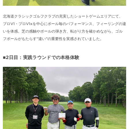
北海道クラシックゴルフクラブの充実したショートゲームエリアにて、
プロV1・プロV1xを中心にボール毎のパフォーマンス、フィーリングの違
いを体感。芝の感触やボールの弾き方、転がり方を確かめながら、ゴル
フボールがもたらす“違い”の重要性を実感されていました。
■2日目：実践ラウンドでの本格体験