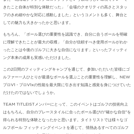
きたこと自体が特別な体験だった」「会場のクオリティの高さとスタッ
フのきめ細やかな対応に感動しました」というコメントも多く、舞台と
しての魅力も大きかったかと思います。
もちろん、「ボール選びの重要性を認識でき、自分に合うボールを明確
に理解できたことが最大の収穫」「自分が信頼すべき使用ボールがわか
ったことは今後のゴルフに大きな自信になります」といったフィッティ
ング本来の成果も実感いただけました。
この2日間のフィッティングキャンプを通じて、参加いただいた皆様にゴ
ルファー一人ひとりが最適なボールを選ぶことの重要性を理解し、NEW
プロV1・プロV1xの性能を最大限に引き出す知識と感覚を身につけていた
だけたのではないでしょうか。
TEAM TITLEISTメンバーにとって、このイベントはゴルフの技術向上
はもちろん、自分のプレースタイルに合ったボール選びの“確かな自信”を
得られる特別な体験となったかと思います。タイトリストでは様々なゴ
ルフボール フィッティングイベントを通じて、情熱あるすべてのゴルフ