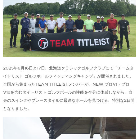
2025年6月16日と17日、北海道クラシックゴルフクラブにて「チームタ
イトリスト ゴルフボールフィッティングキャンプ」が開催されました。
全国から集まったTEAM TITLEISTメンバーが、NEW プロV1・プロ
V1xを含むタイトリスト ゴルフボールの性能を存分に体感しながら、自
身のスイングやプレースタイルに最適なボールを見つける、特別な2日間
となりました。