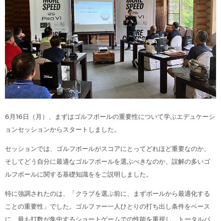
6月16日（月）、まずはゴルフボールの重要性について学ぶエデュケーシ
ョンセッションからスタートしました。
セッションでは、ゴルフボールがスコアにとってどれほど重要なのか、
そしてどう自分に最適なゴルフボールを選ぶべきなのか、誤解の多いゴ
ルフボールに関する基礎知識ををご説明しました。
特に強調されたのは、「クラブを選ぶ前に、まずボールから最適化する
ことの重要性」でした。ゴルファー一人ひとりの打ち出し条件をベース
に、最も打数が集中するショートゲームでの性能を重視し、トータルパ