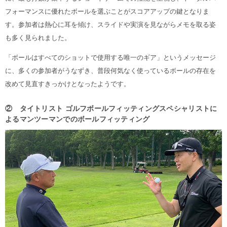
フォーマンスに優れたボールを選ぶことがスコアアップの鍵となりま
す。参加者は熱心に耳を傾け、スライドや実演を見ながらメモを取る姿
も多く見られました。
「ボールはすべてのショットで使用する唯一のギア」というメッセージ
に、多くの参加者がうなずき、普段何気なく使っているボールの存在を
改めて見直すきっかけとなったようです。
② タイトリスト ゴルフボールフィッティングスペシャリストに
よるマンツーマンでのボールフィッティング