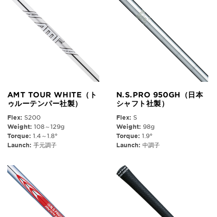
AMT TOUR WHITE（ト
N.S.PRO 950GH（日本
ゥルーテンパー社製）
シャフト社製）
Flex:
S200
Flex:
S
Weight:
108～129g
Weight:
98g
Torque:
1.4～1.8°
Torque:
1.9°
Launch:
手元調子
Launch:
中調子