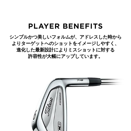
PLAYER BENEFITS
シンプルかつ
美しいフォルムが、
アドレスした時から
よりターゲットへの
ショットを
イメージしやすく、
進化した最新設計により
ミスショットに対する
許容性が大幅に
アップしています。