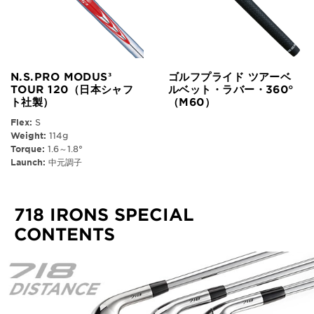
N.S.PRO MODUS³
ゴルフプライド ツアーベ
TOUR 120（日本シャフ
ルベット・ラバー・360°
ト社製）
（M60）
Flex:
S
Weight:
114g
Torque:
1.6～1.8°
Launch:
中元調子
718 IRONS SPECIAL
CONTENTS