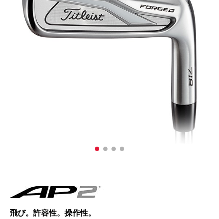
飛び。許容性。操作性。