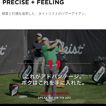
PRECISE + FEELING
精度と打感を追求した、
タイトリストのツアーアイアン。