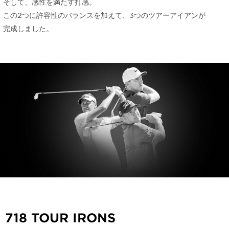
そして、感性を満たす打感。
この2つに許容性の
バランスを加えて、
3つのツアーアイアンが
完成しました。
718 TOUR IRONS