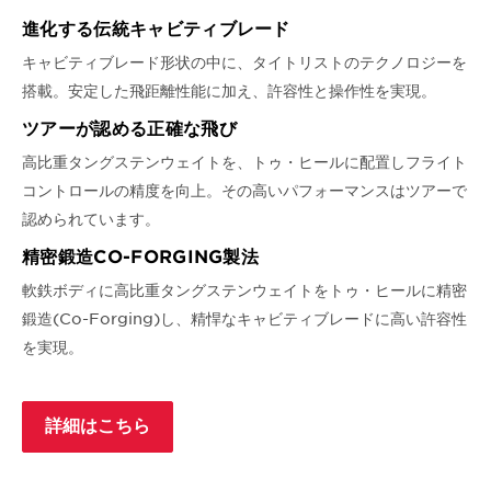
進化する伝統キャビティブレード
キャビティブレード形状の中に、タイトリストのテクノロジーを
搭載。安定した飛距離性能に加え、許容性と操作性を実現。
ツアーが認める正確な飛び
高比重タングステンウェイトを、トゥ・ヒールに配置しフライト
コントロールの精度を向上。その高いパフォーマンスはツアーで
認められています。
精密鍛造CO-FORGING製法
軟鉄ボディに高比重タングステンウェイトをトゥ・ヒールに精密
鍛造(Co-Forging)し、精悍なキャビティブレードに高い許容性
を実現。
詳細はこちら