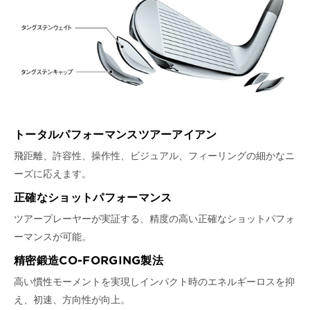
トータルパフォーマンスツアーアイアン
飛距離、許容性、操作性、ビジュアル、フィーリングの細かなニ
ーズに応えます。
正確なショットパフォーマンス
ツアープレーヤーが実証する、精度の高い正確なショットパフォ
ーマンスが可能。
精密鍛造CO-FORGING製法
高い慣性モーメントを実現しインパクト時のエネルギーロスを抑
え、初速、方向性が向上。