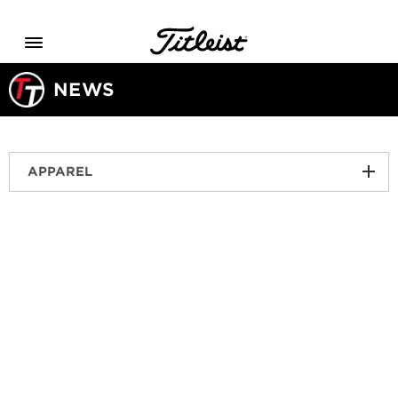
Menu
NEWS
APPAREL