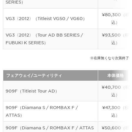
SERIES）
¥80,300（税
VG3〈2012〉（Titleist VG50 / VG60）
込）
VG3〈2012〉（Tour AD BB SERIES /
¥93,500（税
FUBUKI K SERIES）
込）
※在庫無くなり次第終了
フェアウェイ/ユーティリティ
本体価格
¥40,700（税
909F（Titleist Tour AD）
込）
909F（Diamana S / ROMBAX F /
¥47,300（税
ATTAS）
込）
909F（Diamana S / ROMBAX F / ATTAS
¥50,600（税