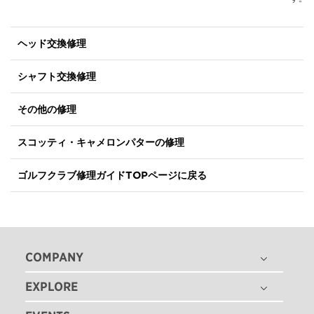
ヘッド交換修理
シャフト交換修理
その他の修理
スコッティ・キャメロンパターの修理
ゴルフクラブ修理ガイド
TOPページに戻る
COMPANY
EXPLORE
THE TITLEIST STORY
タイトリスト グローバル