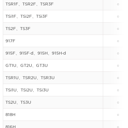
TSR1F、TSR2F、TSR3F
○
TSi1F、TSi2F、TSi3F
○
TS2F、TS3F
○
917F
○
915F、915F·d、915H、915H·d
○
GT1U、GT2U、GT3U
○
TSR1U、TSR2U、TSR3U
○
TSi1U、TSi2U、TSi3U
○
TS2U、TS3U
○
818H
○
816H
○