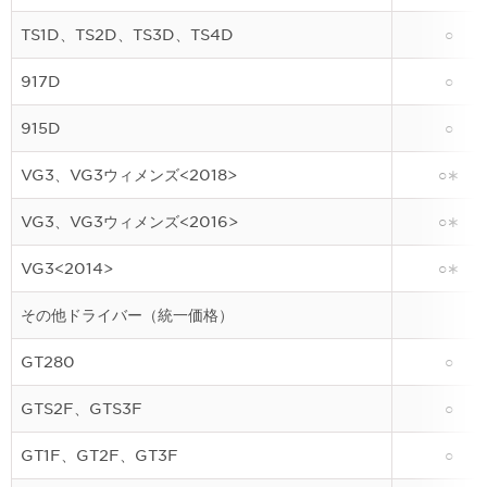
TS1D、TS2D、TS3D、TS4D
○
917D
○
915D
○
VG3、VG3ウィメンズ<2018>
○∗
VG3、VG3ウィメンズ<2016>
○∗
VG3<2014>
○∗
その他ドライバー（統一価格）
GT280
○
GTS2F、GTS3F
○
GT1F、GT2F、GT3F
○