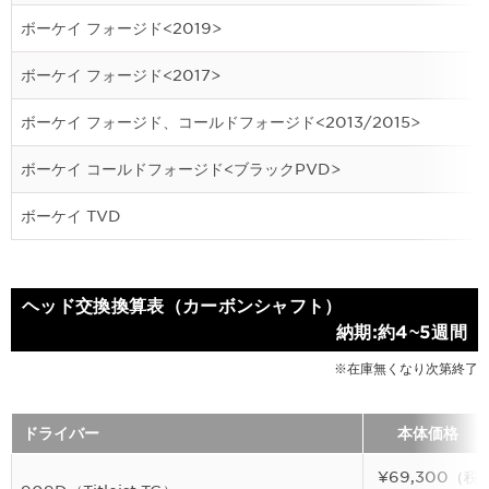
ボーケイ フォージド<2019>
ボーケイ フォージド<2017>
ボーケイ フォージド、コールドフォージド<2013/2015>
ボーケイ コールドフォージド<ブラックPVD>
ボーケイ TVD
ヘッド交換換算表（カーボンシャフト）
納期:約4~5週間
※在庫無くなり次第終了
ドライバー
本体価格
¥69,300（税