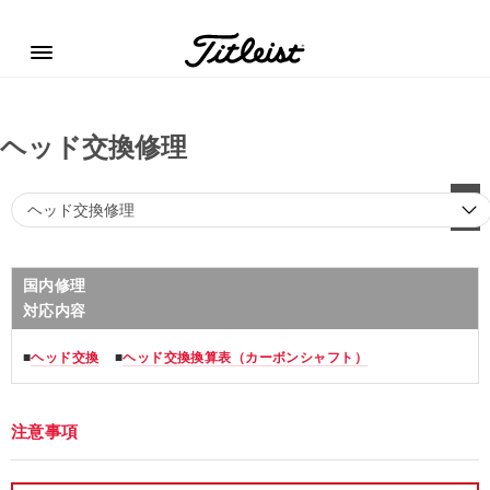
Menu
ヘッド交換修理
国内修理
対応内容
■
ヘッド交換
■
ヘッド交換換算表（カーボンシャフト）
注意事項