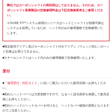
弊社ではカーボンシャフトの再利用はしておりません。そのため、カー
ボンシャフト装着製品の交換修理料金は下記交換換算表をご参照くださ
い。
※SURE FIT®システム採用のシリーズはヘッドとシャフトが脱着可能な
システムを採用しているため、ヘッド代のみの修理価格で交換修理いた
します。
■限定販売アイアン及びカーボンシャフト付きアイアン（ウェッジ含む）のヘッ
ド交換はお受けできません。
■スチールシャフトはヘッド代のみの修理価格で交換修理いたします。
受付
■「
修理受付・対応ガイド
」に従いご購入いただいた販売店様へお持ちくださ
い。
■割れたヘッドパーツは大変危険ですので、なるべく該当箇所を保護して販売店
様にお持ちください。
■割れたヘッドにヘッドカバーを付けると、ヘッドカバー破損の原因となります
のでご注意ください。