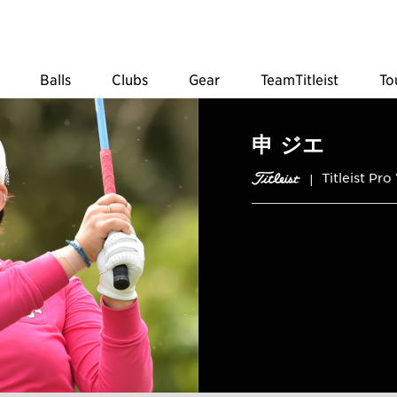
Balls
Clubs
Gear
TeamTitleist
To
申 ジエ
Titleist Pro