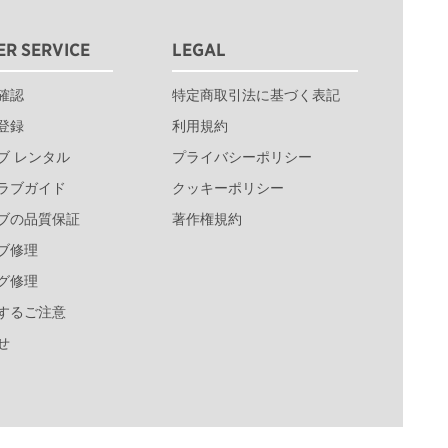
R SERVICE
LEGAL
確認
特定商取引法に基づく表記
登録
利用規約
ブ レンタル
プライバシーポリシー
ラブガイド
クッキーポリシー
ブの品質保証
著作権規約
ブ修理
グ修理
するご注意
せ