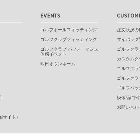
EVENTS
CUSTOME
ゴルフボールフィッティング
注文状況の
ゴルフクラブフィッティング
マイバッグ
ゴルフクラブ パフォーマンス
ゴルフクラ
体感イベント
カスタムク
即日オウンネーム
ゴルフクラ
ゴルフクラ
ゴルフバッ
店
模倣品に関
お問い合わ
国サイト）