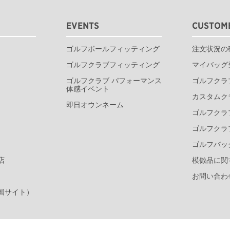
EVENTS
CUSTOME
ゴルフボールフィッティング
注文状況の
ゴルフクラブフィッティング
マイバッグ
ゴルフクラブ パフォーマンス
ゴルフクラ
体感イベント
カスタムク
即日オウンネーム
ゴルフクラ
ゴルフクラ
ゴルフバッ
店
模倣品に関
お問い合わ
国サイト）