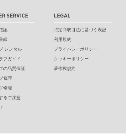
R SERVICE
LEGAL
確認
特定商取引法に基づく表記
登録
利用規約
ブ レンタル
プライバシーポリシー
ラブガイド
クッキーポリシー
ブの品質保証
著作権規約
ブ修理
グ修理
するご注意
せ