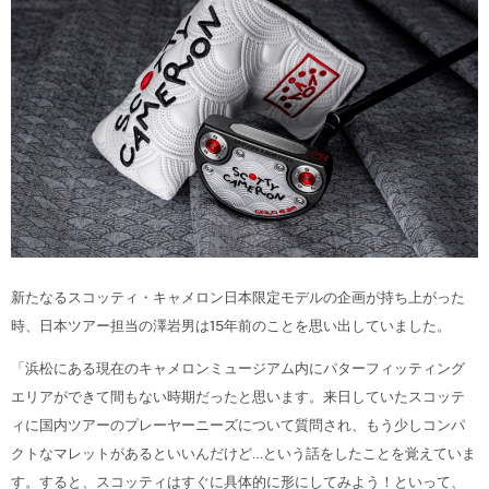
新たなるスコッティ・キャメロン日本限定モデルの企画が持ち上がった
時、日本ツアー担当の澤岩男は15年前のことを思い出していました。
「浜松にある現在のキャメロンミュージアム内にパターフィッティング
エリアができて間もない時期だったと思います。来日していたスコッテ
ィに国内ツアーのプレーヤーニーズについて質問され、もう少しコンパ
クトなマレットがあるといいんだけど…という話をしたことを覚えていま
す。すると、スコッティはすぐに具体的に形にしてみよう！といって、