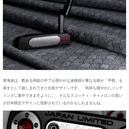
青海波は、数ある和紋の中でも穏やかな波模様が重なる様が「平穏」を
表すとして親しまれてきた伝統デザインです。「気持ち穏やかにパッテ
ィングに集中できますように」、そんなスコッティ・キャメロンの思い
が日本限定デザインに投影されているのかもしれませんね。