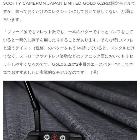
SCOTTY CAMERON JAPAN LIMITED GOLO 6.2Rは限定モデルで
すが、飾っておくだけのコレクションにしておいて欲しくない、と澤は
言います。
「ブレード派でもマレット派でも、一本のパターでずっとゴルフをして
いると一時的に調子を崩したりすることがあります。そんな時にいつも
と違うテイスト（性格）のパターをもう1本持っていると、メンタルだけ
でなく、ストロークやアドレス姿勢などのテクニック面においてもリセ
ットしやすくなるのです。GoLo6.2は“2本目のエースパター”として本
気でおすすめしたい実戦的なモデルなのです」（澤）