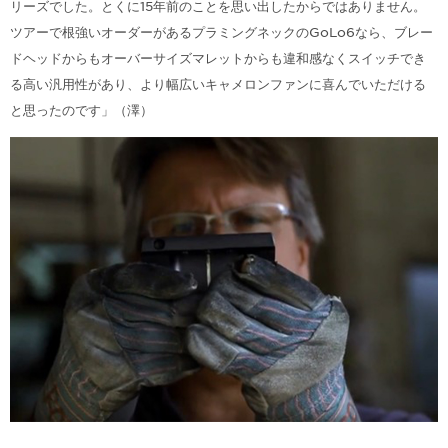
リーズでした。とくに15年前のことを思い出したからではありません。
ツアーで根強いオーダーがあるプラミングネックのGoLo6なら、ブレー
ドヘッドからもオーバーサイズマレットからも違和感なくスイッチでき
る高い汎用性があり、より幅広いキャメロンファンに喜んでいただける
と思ったのです」（澤）