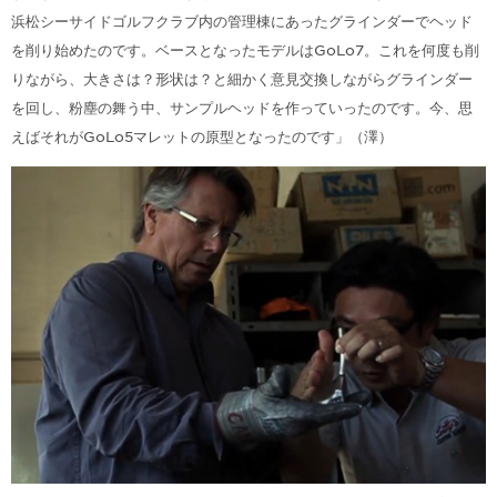
浜松シーサイドゴルフクラブ内の管理棟にあったグラインダーでヘッド
を削り始めたのです。ベースとなったモデルはGoLo7。これを何度も削
りながら、大きさは？形状は？と細かく意見交換しながらグラインダー
を回し、粉塵の舞う中、サンプルヘッドを作っていったのです。今、思
えばそれがGoLo5マレットの原型となったのです」（澤）