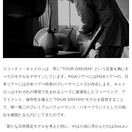
スコッティ・キャメロンは、常に“TOUR DRIVEN” という言葉を胸にす
べてのモデルをデザインしています。PGAツアーにはPGAツアーの、日
本ツアーには日本ツアー特有のプレーヤーニーズが存在します。キャメ
ロンはそれぞれの環境で生まれるニーズに最適化したフィーリング、ア
ライメント、操作性を備えた“TOUR DRIVEN”モデルを提供すること
で、唯一無二のプレミアムパフォーマンス・パターブランドとしての地
位を確固たるものにしてきたのです。
「新たな日本限定モデルを考えた時に、やはり頭に浮かんだのはGoLoシ