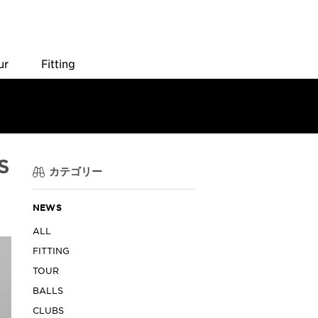
ur
Fitting
S
カテゴリー
NEWS
ALL
FITTING
TOUR
BALLS
CLUBS