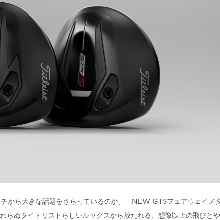
ンチから大きな話題をさらっているのが、「NEW GTSフェアウェイメ
わらぬタイトリストらしいルックスから放たれる、想像以上の飛びとや