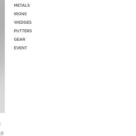
METALS
IRONS
WEDGES
PUTTERS
GEAR
EVENT
タ
さ