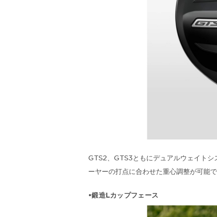
GTS2、GTS3ともにデュアルウェイ
ーヤーの打点に合わせた重心調整が可能で
•鍛造Lカップフェース