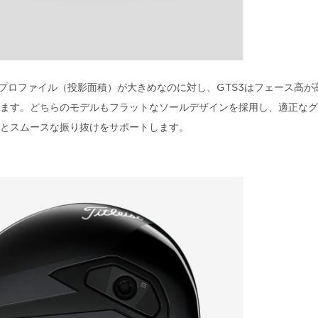
のプロファイル（投影面積）が大きめなのに対し、GTS3はフェース高が
ます。どちらのモデルもフラットなソールデザインを採用し、適正なグ
とスムースな振り抜けをサポートします。