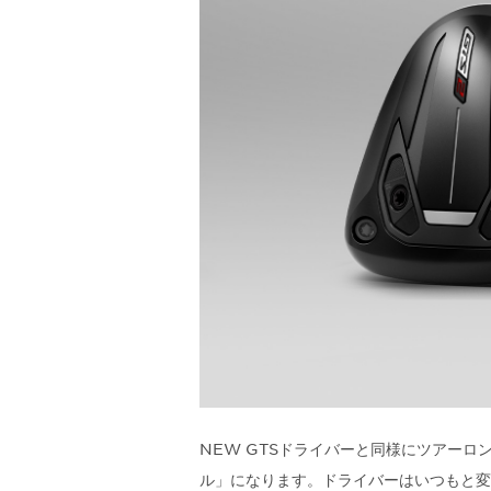
NEW GTSドライバーと同様にツアーロ
ル」になります。ドライバーはいつもと変