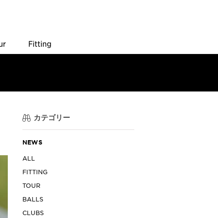
ur
Fitting
カテゴリー
NEWS
ALL
FITTING
TOUR
BALLS
CLUBS