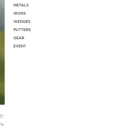
METALS
IRONS
WEDGES
PUTTERS
GEAR
EVENT
た
ら