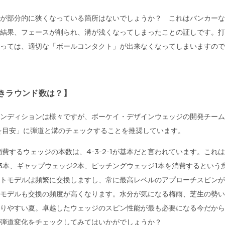
が部分的に狭くなっている箇所はないでしょうか？ これはバンカーな
結果、フェースが削られ、溝が浅くなってしまったことの証しです。打
っては、適切な「ボールコンタクト」が出来なくなってしまいますので
きラウンド数は？】
ンディションは様々ですが、ボーケイ・デザインウェッジの開発チーム
を目安」に弾道と溝のチェックすることを推奨しています。
消費するウェッジの本数は、4-3-2-1が基本だと言われています。これ
3本、ギャップウェッジ2本、ピッチングウェッジ1本を消費するという
トモデルは頻繁に交換しますし、常に最高レベルのアプローチスピンが
モデルも交換の頻度が高くなります。水分が気になる梅雨、芝生の勢い
りやすい夏。卓越したウェッジのスピン性能が最も必要になる今だから
弾道変化をチェックしてみてはいかがでしょうか？