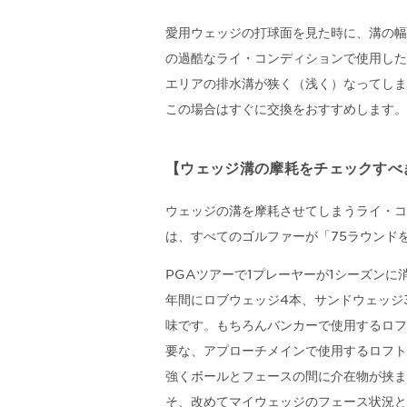
愛用ウェッジの打球面を見た時に、溝の幅
の過酷なライ・コンディションで使用した
エリアの排水溝が狭く（浅く）なってしま
この場合はすぐに交換をおすすめします。
【ウェッジ溝の摩耗をチェックすべ
ウェッジの溝を摩耗させてしまうライ・コ
は、すべてのゴルファーが「75ラウンド
PGAツアーで1プレーヤーが1シーズンに
年間にロブウェッジ4本、サンドウェッジ
味です。もちろんバンカーで使用するロフ
要な、アプローチメインで使用するロフト
強くボールとフェースの間に介在物が挟ま
そ、改めてマイウェッジのフェース状況と