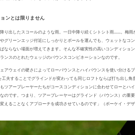
ションとは限りません
降り出したスコールのような雨。一日中降り続くシトシト雨……。梅雨
やグリーンエッジ付近にしっかりとボールを運んでも、ウェットなコン
ばならない場面が増えてきます。そんな不確実性の高いコンディション
ランスのとれたウェッジのバウンスコンビネーションなのです。
ェアウェイの硬さによってローバウンスとハイバウンスを使い分けるプ
計を工夫することでグラインドが変わっても同じロフトならば打ち出し角
もツアープレーヤーたちがコースコンディションに合わせてローとハイ
なのです。つまり、ツアープレーヤーはグラインド（バウンス）の重要
変えることなくアプローチを成功させているのです」（ボーケイ・デザ