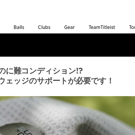
Balls
Clubs
Gear
TeamTitleist
To
のに難コンディション!?
ウェッジのサポートが必要です！