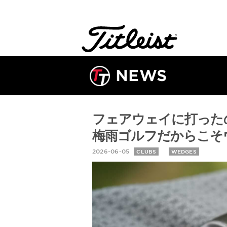
NEWS
フェアウェイに打った
梅雨ゴルフだからこそ
2026-06-05
CLUBS
WEDGES