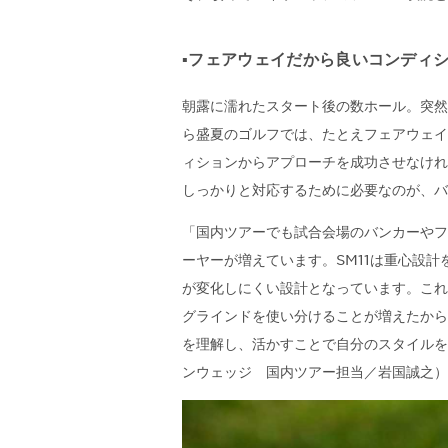
▪️フェアウェイだから良いコンディ
朝露に濡れたスタート後の数ホール。突然
ら盛夏のゴルフでは、たとえフェアウェイ
ィションからアプローチを成功させなけれ
しっかりと対応するために必要なのが、バ
「国内ツアーでも試合会場のバンカーやフ
ーヤーが増えています。SM11は重心設
が変化しにくい設計となっています。これ
グラインドを使い分けることが増えたから
を理解し、活かすことで自分のスタイルを
ンウェッジ 国内ツアー担当／岩国誠之）