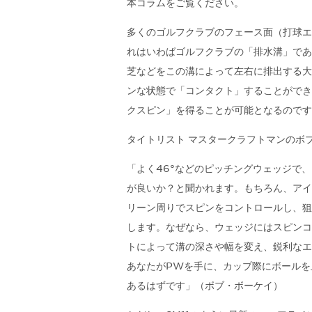
本コラムをご覧ください。
多くのゴルフクラブのフェース面（打球エ
れはいわばゴルフクラブの「排水溝」であ
芝などをこの溝によって左右に排出する大
ンな状態で「コンタクト」することができ
クスピン」を得ることが可能となるのです
タイトリスト マスタークラフトマンのボ
「よく46°などのピッチングウェッジで
が良いか？と聞かれます。もちろん、アイ
リーン周りでスピンをコントロールし、狙
します。なぜなら、ウェッジにはスピンコ
トによって溝の深さや幅を変え、鋭利なエ
あなたがPWを手に、カップ際にボールを
あるはずです」（ボブ・ボーケイ）