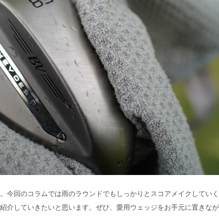
。今回のコラムでは雨のラウンドでもしっかりとスコアメイクしていく
紹介していきたいと思います。ぜひ、愛用ウェッジをお手元に置きなが