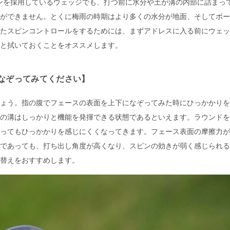
インを採用しているウェッジでも、打つ前に水分や土が溝の内部に詰まっ
ができません。とくに梅雨の時期はより多くの水分が地面、そしてボー
たスピンコントロールをするためには、まずアドレスに入る前にウェッ
と拭いておくことをオススメします。
なぞってみてください】
ょう。指の腹でフェースの表面を上下になぞってみた時にひっかかりを
の溝はしっかりと機能を発揮できる状態であるといえます。ラウンドを
ってもひっかかりを感じにくくなってきます。フェース表面の摩擦力が
であっても、打ち出し角度が高くなり、スピンの効きが弱く感じられる
替えをおすすめします。