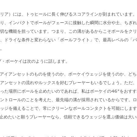
リア）には、トゥヒールに長く伸びるスコアラインが刻まれています。
り、インパクトでボールがフェースに接触した瞬間に水分や土、ちぎれ
切な機能を担っています。つまり、この溝があるからこそボールをクリ
、ドライな条件と変わらない「ボールフライト」で、最高レベルの「バ
。
ブ・ボーケイは次のように話します。
、アイアンセットのものを使うのか、ボーケイウェッジを使うのか、どち
アンセットの流れやルックスを好むプレーヤーもいるでしょう。ただ、
った場所にボールを止めたいのであれば、私はボーケイの46°をおすす
ントロールのことを考えた、最先端の溝が採用されているからです。ロ
ッジを備えることで、常にクリーンなボールコンタクトを可能にします
止めたいと願うプレーヤーなら、信頼できるウェッジを選ぶ価値は大い