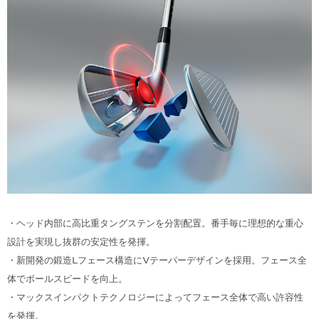
・ヘッド内部に高比重タングステンを分割配置。番手毎に理想的な重心
設計を実現し抜群の安定性を発揮。
・新開発の鍛造Lフェース構造にVテーパーデザインを採用。フェース全
体でボールスピードを向上。
・マックスインパクトテクノロジーによってフェース全体で高い許容性
を発揮。