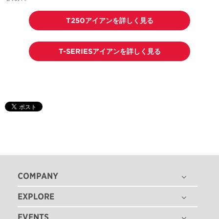
T250アイアンを詳しく見る
T-SERIESアイアンを詳しく見る
COMPANY
EXPLORE
THE TITLEIST STORY
タイトリスト グローバル
EVENTS
ゴルフボール