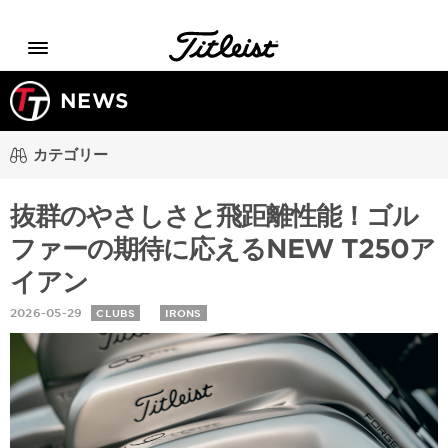
Menu
NEWS
カテゴリー
抜群のやさしさと飛距離性能！ゴル
ファーの期待に応えるNEW T250ア
イアン
2026-05-29
CLUBS
IRONS