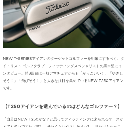
NEW T-SERIESアイアンのターゲットゴルファーを明確にするべく、タ
イトリスト ゴルフクラブ フィッティングスペシャリストの黒木望にイ
ンタビュー。第3回目は一般アマチュアからも「かっこいい！」「やさし
そう！」「飛びそう！」と大きな注目を集めているNEW T250アイアン
です。
【T250アイアンを選んでいるのはどんなゴルファー？】
「自分はNEW T250かな？と思ってフィッティングに来られるケースが
とても多いですね（笑） それくらいやさしそうだし、見た目もかっこ