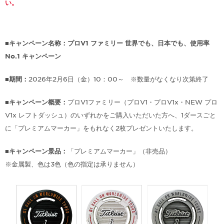
い。
■キャンペーン名称：プロV1 ファミリー 世界でも、日本でも、使用率
No.1 キャンペーン
■期間：
2026年2月6日（金）10：00～ ※数量がなくなり次第終了
■キャンペーン概要：
プロV1ファミリー（プロV1・プロV1x・NEW プロ
V1x レフトダッシュ）のいずれかをご購入いただいた方へ、1ダースごと
に「プレミアムマーカー」をもれなく2枚プレゼントいたします。
■キャンペーン景品：
「プレミアムマーカー」（非売品）
※金属製、色は3色（色の指定は承りません）