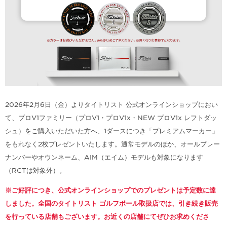
2026年2月6日（金）よりタイトリスト 公式オンラインショップにおい
て、プロV1ファミリー（プロV1・プロV1x・NEW プロV1x レフトダッ
シュ）をご購入いただいた方へ、1ダースにつき「プレミアムマーカー」
をもれなく2枚プレゼントいたします。通常モデルのほか、オールプレー
ナンバーやオウンネーム、AIM（エイム）モデルも対象になります
（RCTは対象外）。
※ご好評につき、公式オンラインショップでのプレゼントは予定数に達
しました。全国のタイトリスト ゴルフボール取扱店では、引き続き販売
を行っている店舗もございます。お近くの店舗にてぜひお求めくださ