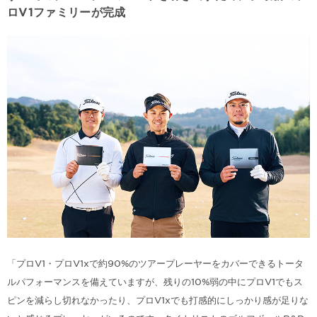
ロV1ファミリーが完成
「プロV1・プロV1xで約90%のツアープレーヤーをカバーできるトータ
ルパフォーマンスを備えていますが、残りの10%弱の中にプロV1でもス
ピンを減らし切れなかったり、プロV1xでも打感的にしっかり感が足りな