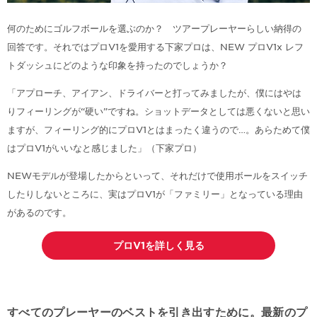
何のためにゴルフボールを選ぶのか？ ツアープレーヤーらしい納得の
回答です。それではプロV1を愛用する下家プロは、NEW プロV1x レフ
トダッシュにどのような印象を持ったのでしょうか？
「アプローチ、アイアン、ドライバーと打ってみましたが、僕にはやは
りフィーリングが“硬い”ですね。ショットデータとしては悪くないと思い
ますが、フィーリング的にプロV1とはまったく違うので…。あらためて僕
はプロV1がいいなと感じました」（下家プロ）
NEWモデルが登場したからといって、それだけで使用ボールをスイッチ
したりしないところに、実はプロV1が「ファミリー」となっている理由
があるのです。
プロV1を詳しく見る
すべてのプレーヤーのベストを引き出すために。最新のプ