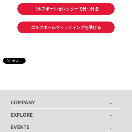
ゴルフボールセレクターで見つける
ゴルフボールフィッティングを受ける
COMPANY
EXPLORE
THE TITLEIST STORY
タイトリスト グローバル
EVENTS
ゴルフボール