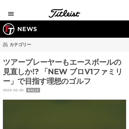
Menu
NEWS
カテゴリー
ツアープレーヤーもエースボールの
見直しか!? 「NEW プロV1ファミリ
ー」で目指す理想のゴルフ
2026-02-05
BALLS