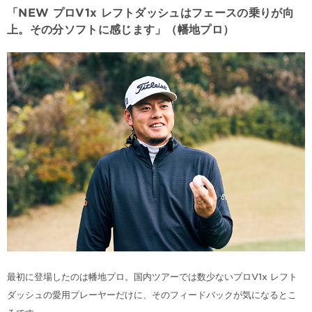
「NEW プロV1x レフトダッシュはフェースの乗りが向
上。その分ソフトに感じます」（幡地プロ）
最初に登場したのは幡地プロ。国内ツアーでは数少ないプロV1x レフト
ダッシュの愛用プレーヤーだけに、そのフィードバックが気になるとこ