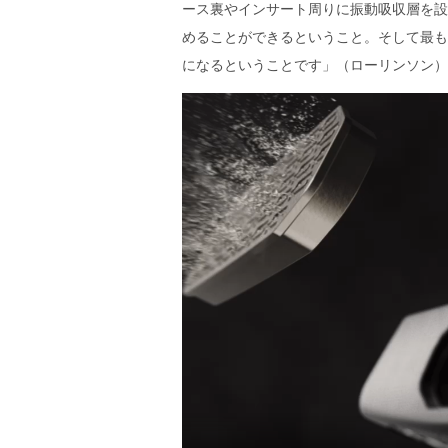
ース裏やインサート周りに振動吸収層を設
めることができるということ。そして最も
になるということです」（ローリンソン）