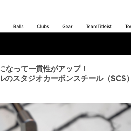
Balls
Clubs
Gear
TeamTitleist
To
になって一貫性がアップ！
ルのスタジオカーボンスチール（SCS