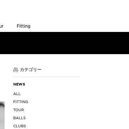
ur
Fitting
カテゴリー
）
NEWS
ALL
FITTING
TOUR
BALLS
CLUBS