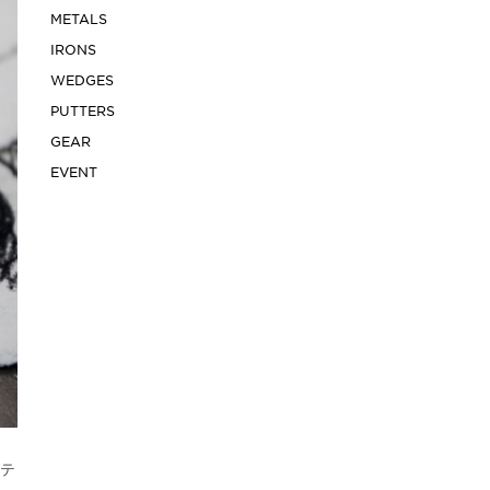
METALS
IRONS
WEDGES
PUTTERS
GEAR
EVENT
ッテ