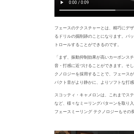
フェースのテクスチャーとは、精巧にデザ
るドリルの掘削跡のことになります。パッ
トロールすることができるのです。
「まず、振動抑制効果が高いカーボンスチ
音・打感に近づけることができます。そし
クノロジーを採用することで、フェースが
パクト音がより静かに、よりソフトな打感
スコッティ・キャメロンは、これまでステ
など、様々なミーリングパターンを取り入
フェースミーリング テクノロジーもその