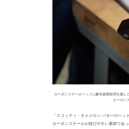
カーボンスチールヘッドに酸化被膜処理を施し
カーボン
「スコッティ・キャメロン パターのヘッ
カーボンスチールが錆びやすい素材であっ