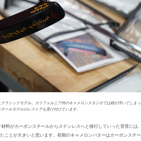
たクラシックモデル。カリフォルニア州のキャメロンスタジオでは錆が浮いてしまっ
スチールモデルのレストアも受け付けています。
ド材料がカーボンスチールからステンレスへと移行していった背景には
たことが大きいと思います。初期のキャメロンパターはカーボンスチー