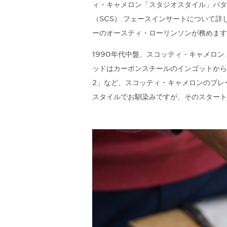
ィ・キャメロン「スタジオスタイル」パタ
（SCS） フェースインサートについて詳
ーのオースティ・ローリンソンが務めます
1990年代中盤、スコッティ・キャメロ
ッドはカーボンスチールのインゴットから
2」など、スコッティ・キャメロンのブレ
スタイルでお馴染みですが、そのスタート