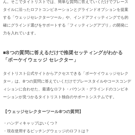
ん。そこでタイトリストでは、簡単な質問に答えていくだけでプレース
タイルに沿ったロフトコンビネーションとグラインドオプションを提案
する「ウェッジセレクターツール」や、インドアフィッティングでも的
確にグラインド選びをサポートする「フィッティングアプリ」の開発に
力を入れています。
■8つの質問に答えるだけで推奨セッティングがわかる
「ボーケイウェッジ セレクター」
タイトリスト公式サイトからアクセスできる「ボーケイウェッジセレク
ター」は、8つの質問に答えていくだけでプレースタイルやコースコンデ
ィションに合わせた、最適なロフト・バウンス・グラインドのコンビネ
ーションが見つかるタイトリスト独自のサポートシステムです。
【ウェッジセレクターツール8つの質問】
・ハンディキャップはいくつ？
・現在使用するピッチングウェッジのロフトは？