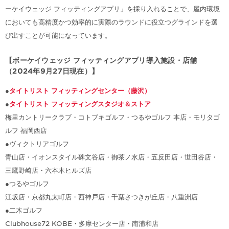
ーケイウェッジ フィッティングアプリ」を採り入れることで、屋内環境
においても高精度かつ効率的に実際のラウンドに役立つグラインドを選
び出すことが可能になっています。
【ボーケイウェッジ フィッティングアプリ導入施設・店舗
（2024年9月27日現在）】
●
タイトリスト フィッティングセンター（藤沢）
●
タイトリスト フィッティングスタジオ＆ストア
梅里カントリークラブ・コトブキゴルフ・つるやゴルフ 本店・モリタゴ
ルフ 福岡西店
●ヴィクトリアゴルフ
青山店・イオンスタイル碑文谷店・御茶ノ水店・五反田店・世田谷店・
三鷹野崎店・六本木ヒルズ店
●つるやゴルフ
江坂店・京都丸太町店・西神戸店・千葉さつきが丘店・八重洲店
●二木ゴルフ
Clubhouse72 KOBE・多摩センター店・南浦和店