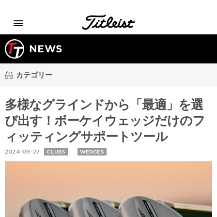
Menu
NEWS
カテゴリー
多様なグラインドから「最適」を選
び出す！ボーケイウェッジだけのフ
ィッティングサポートツール
2024-09-27
CLUBS
WEDGES