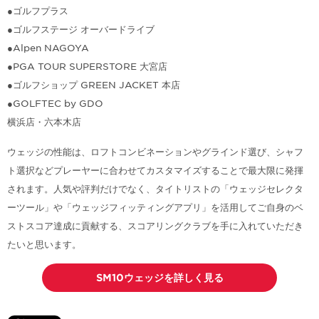
●ゴルフプラス
●ゴルフステージ オーバードライブ
●Alpen NAGOYA
●PGA TOUR SUPERSTORE 大宮店
●ゴルフショップ GREEN JACKET 本店
●GOLFTEC by GDO
横浜店・六本木店
ウェッジの性能は、ロフトコンビネーションやグラインド選び、シャフ
ト選択などプレーヤーに合わせてカスタマイズすることで最大限に発揮
されます。人気や評判だけでなく、タイトリストの「ウェッジセレクタ
ーツール」や「ウェッジフィッティングアプリ」を活用してご自身のベ
ストスコア達成に貢献する、スコアリングクラブを手に入れていただき
たいと思います。
SM10ウェッジを詳しく見る