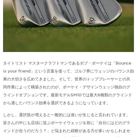
タイトリスト マスタークラフトマンであるボブ・ボーケイは「Bounce
is your friend」という言葉を使って、ゴルフ界にウェッジのバウンス効
果の大切さを広めてきました。そして、世界のトッププレーヤーとの共
同作業によって構築されたのが、ボーケイ・デザインウェッジ独自のグ
ラインドオプションです。最新モデルSM10では最大6種類のグラインド
から適したバウンス効果を選択できるようになっています。
しかし、選択肢が増えると一般的には迷いが生じると言われています。
皆さんの中にも店頭に並ぶボーケイウェッジを前に「自分にはどのグラ
インドが合うのだろう？」と悩まれた経験がある方が多いかもしれませ