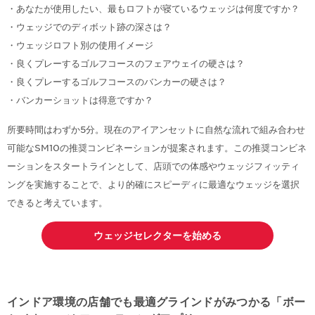
・あなたが使用したい、最もロフトが寝ているウェッジは何度ですか？
・ウェッジでのディボット跡の深さは？
・ウェッジロフト別の使用イメージ
・良くプレーするゴルフコースのフェアウェイの硬さは？
・良くプレーするゴルフコースのバンカーの硬さは？
・バンカーショットは得意ですか？
所要時間はわずか5分。現在のアイアンセットに自然な流れで組み合わせ
可能なSM10の推奨コンビネーションが提案されます。この推奨コンビネ
ーションをスタートラインとして、店頭での体感やウェッジフィッティ
ングを実施することで、より的確にスピーディに最適なウェッジを選択
できると考えています。
ウェッジセレクターを始める
インドア環境の店舗でも最適グラインドがみつかる「ボー