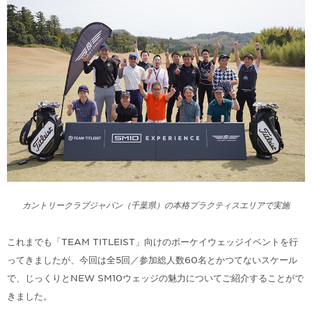
カントリークラブジャパン（千葉県）の本格プラクティスエリアで実施
これまでも「TEAM TITLEIST」向けのボーケイウェッジイベントを行
ってきましたが、今回は全5回／参加総人数60名とかつてないスケール
で、じっくりとNEW SM10ウェッジの魅力についてご紹介することがで
きました。