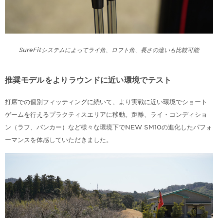
SureFitシステムによってライ角、ロフト角、長さの違いも比較可能
推奨モデルをよりラウンドに近い環境でテスト
打席での個別フィッティングに続いて、より実戦に近い環境でショート
ゲームを行えるプラクティスエリアに移動。距離、ライ・コンディショ
ン（ラフ、バンカー）など様々な環境下でNEW SM10の進化したパフォ
ーマンスを体感していただきました。