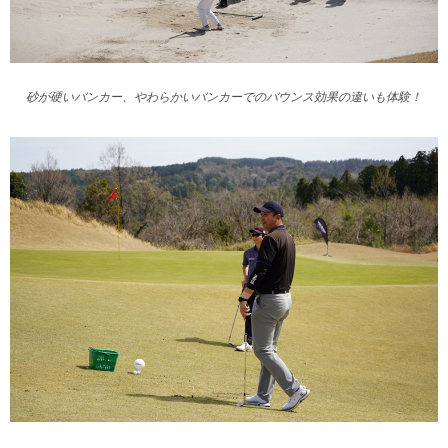
砂が硬いバンカー、やわらかいバンカーでのバウンス効果の違いも体験！