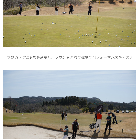
プロV1・プロV1xを使用し、ラウンドと同じ環境でパフォーマンスをテスト