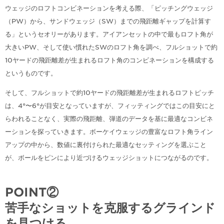
ウェッジのロフトコンビネーションを考える際、「ピッチングウェッジ
（PW）から、サンドウェッジ（SW）までの飛距離ギャップを計算す
る」というセオリーがあります。アイアンセットの中で最もロフト角が
大きいPW、そして使い慣れたSWのロフト角を調べ、フルショットで約
10ヤードの飛距離差が生まれるロフト角のコンビネーションを構成する
というものです。
そして、フルショットで約10ヤードの飛距離差が生まれるロフトピッチ
は、4°〜6°が目安となっていますが、フィッティングではこの目安にと
らわれることなく、実際の飛距離、弾道のデータを基に最適なコンビネ
ーションを探っていきます。ボーケイウェッジの豊富なロフト角ライン
アップの中から、数値に裏付けられた最適なセッティングを選ぶこと
が、ボールをピンにより近づけるウェッジショットにつながるのです。
POINT②
苦手なショットを克服するグラインド
を見つける