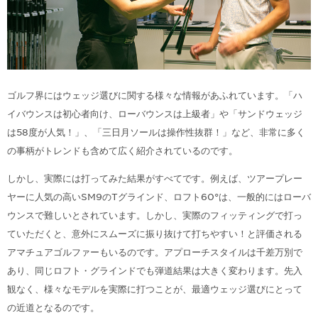
ゴルフ界にはウェッジ選びに関する様々な情報があふれています。「ハ
イバウンスは初心者向け、ローバウンスは上級者」や「サンドウェッジ
は58度が人気！」、「三日月ソールは操作性抜群！」など、非常に多く
の事柄がトレンドも含めて広く紹介されているのです。
しかし、実際には打ってみた結果がすべてです。例えば、ツアープレー
ヤーに人気の高いSM9のTグラインド、ロフト60°は、一般的にはローバ
ウンスで難しいとされています。しかし、実際のフィッティングで打っ
ていただくと、意外にスムーズに振り抜けて打ちやすい！と評価される
アマチュアゴルファーもいるのです。アプローチスタイルは千差万別で
あり、同じロフト・グラインドでも弾道結果は大きく変わります。先入
観なく、様々なモデルを実際に打つことが、最適ウェッジ選びにとって
の近道となるのです。