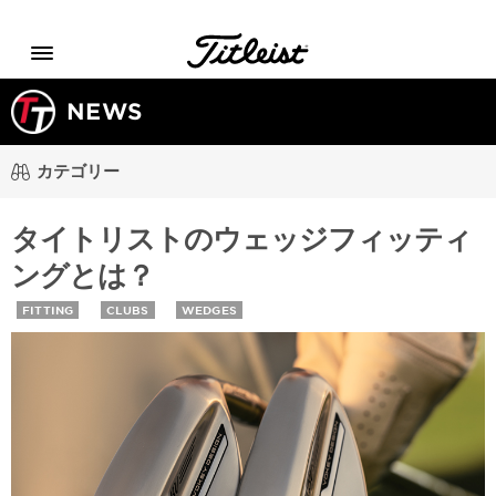
Menu
NEWS
カテゴリー
タイトリストのウェッジフィッティ
ングとは？
FITTING
CLUBS
WEDGES