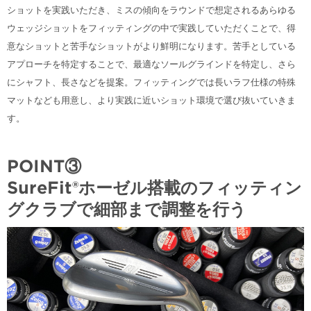
ショットを実践いただき、ミスの傾向をラウンドで想定されるあらゆる
ウェッジショットをフィッティングの中で実践していただくことで、得
意なショットと苦手なショットがより鮮明になります。苦手としている
アプローチを特定することで、最適なソールグラインドを特定し、さら
にシャフト、長さなどを提案。フィッティングでは長いラフ仕様の特殊
マットなども用意し、より実践に近いショット環境で選び抜いていきま
す。
POINT③
SureFit®︎ホーゼル搭載のフィッティン
グクラブで細部まで調整を行う