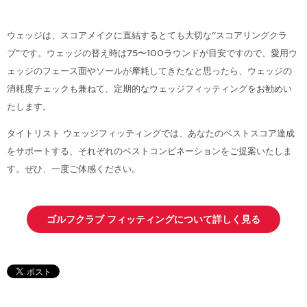
ウェッジは、スコアメイクに直結するとても大切な“スコアリングクラ
ブ”です。ウェッジの替え時は75〜100ラウンドが目安ですので、愛用ウ
ェッジのフェース面やソールが摩耗してきたなと思ったら、ウェッジの
消耗度チェックも兼ねて、定期的なウェッジフィッティングをお勧めい
たします。
タイトリスト ウェッジフィッティングでは、あなたのベストスコア達成
をサポートする、それぞれのベストコンビネーションをご提案いたしま
す。ぜひ、一度ご体感ください。
ゴルフクラブ フィッティングについて詳しく見る