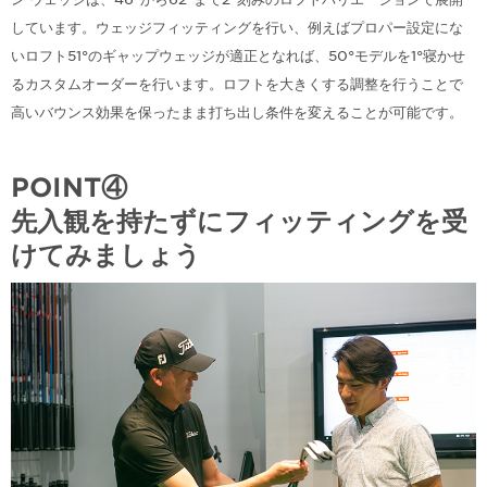
しています。ウェッジフィッティングを行い、例えばプロパー設定にな
いロフト51°のギャップウェッジが適正となれば、50°モデルを1°寝かせ
るカスタムオーダーを行います。ロフトを大きくする調整を行うことで
高いバウンス効果を保ったまま打ち出し条件を変えることが可能です。
POINT④
先入観を持たずにフィッティングを受
けてみましょう