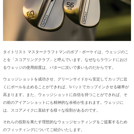
タイトリスト マスタークラフトマンのボブ・ボーケイは、ウェッジのこ
とを「スコアリングクラブ」と呼んでいます。なぜならラウンドにおけ
るウェッジの使用頻度は、パターに次いで多いものだからです。
ウェッジショットを成功させ、グリーンサイドから安定してカップに近
くにボールを止めることができれば、1パットでカップインさせる確率が
高まります。また、ウェッジショットに自信を持つことができれば、そ
の前のアイアンショットにも精神的な余裕が生まれます。ウェッジに
は、スコアメイクに直結する様々な役割があるのです。
それらの役割を果たす理想的なウェッジセッティングをご提案するため
のフィッティングについてご紹介いたします。