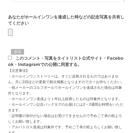
あなたがホールインワンを達成した時などの記念写真を共有し
てください
必須
このコメント・写真をタイトリスト公式サイト・Facebo
ok・Instagramでの公開に同意する。
【注意事項】
・ホールインワンストーリーは、すぐに反映されるものではありませ
ん。月に2回ほどの更新で順次掲載となりますので少々お待ちください。
・他メーカーのゴルフボールでホールインワンを達成された場合は対象
外となります。
・ホールインワン達成より１年以上経過したものは対象外となります。
・ホールインワン記念バッグタグのお届けには2～3週間お時間をいただ
きます。
・証明書の添付がない場合はお受けできませんので予めご了承の程よろ
しくお願い致します。
・アルバトロス達成は対象外です。予めご了承の程よろしくお願い致し
ます。