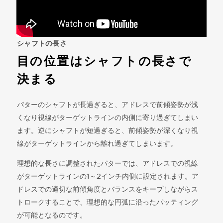
シャフトの長さ
目の位置はシャフトの長さで
決まる
パターのシャフトが長過ぎると、アドレスで前傾姿勢が浅
くなり視線がターゲットラインの内側に寄り過ぎてしまい
ます。逆にシャフトが短過ぎると、前傾姿勢が深くなり視
線がターゲットラインから離れ過ぎてしまいます。
理想的な長さに調整されたパターでは、アドレスでの視線
がターゲットラインの1～2インチ内側に設定されます。ア
ドレスでの適切な前傾角度とバランスをキープしながらス
トロークすることで、理想的な円弧に沿ったパッティング
が可能となるのです。