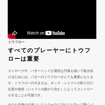
トウフロー
すべてのプレーヤーにトウフ
ローは重要
ストローク中、パターヘッドが適切な円弧を描いて動き続
けるためには、パターのトウフローがとても重要になりま
す。トウフローの大きさは、ネック・シャフトの取り付け
位置や形状（シャフトの曲がり含む）によってコントロー
ルすることが可能です。
あなた自身の心地よいストロークにぴたりと沿って動くパ