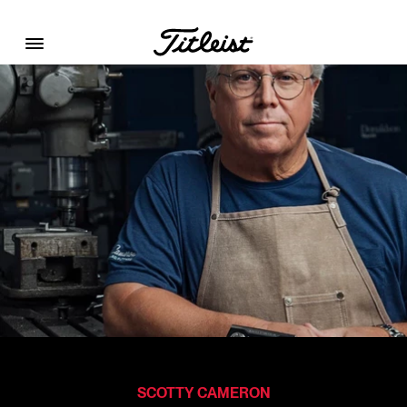
Menu
SCOTTY CAMERON