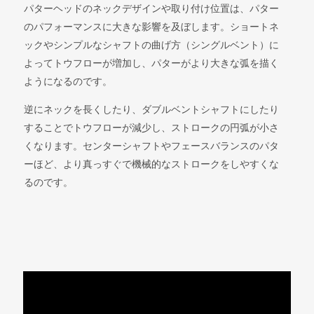
パターヘッドのネックデザインや取り付け位置は、パター
のパフォーマンスに大きな影響を及ぼします。ショートネ
ックやシンプルなシャフトの曲げ方（シングルベント）に
よってトウフローが増加し、パターがより大きな弧を描く
ようになるのです。
逆にネックを長くしたり、ダブルベントシャフトにしたり
することでトウフローが減少し、ストロークの円弧が小さ
くなります。センターシャフトやフェースバランスのパタ
ーほど、より真っすぐで機械的なストロークをしやすくな
るのです。