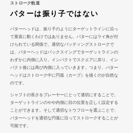
ストローク軌道
パターは振り子ではない
パターヘッドは、振り子のようにターゲットラインに沿っ
て垂直に動くわけではありません。パターにはライ角が付
けられている関係で、適切なパッティングストロークで
は、パターヘッドはバックスイングでターゲットラインの
わずかに内側に入り、インパクトでスクエアに戻り、イン
パクト後には再び内側に入っていきます。つまり、パター
ヘッドはストローク中に円弧（カーブ）を描くのが自然な
のです。
シャフトの長さをプレーヤーにとって適切にすることで、
ターゲットラインのやや内側に目の位置を正しく設定する
ことができます。そして適切なトウフローを選ぶことで、
パターヘッドを適切な円弧に沿ってストロークすることが
可能です。