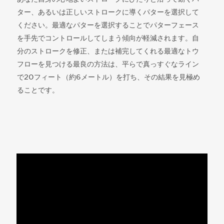
ター、あるいは正しいストロークに導くパターを選択して
ください。最適なパターを選択することでパターフェース
を手先でコントロールしてしまう傾向が軽減されます。自
分のストロークを修正、または補完してくれる最適なトウ
フローを見つける最良の方法は、平らで真っすぐなライン
で20フィート（約6メートル）を打ち、その結果を見極め
ることです。