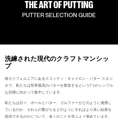
THE ART OF PUTTING
PUTTER SELECTION GUIDE
洗練された現代のクラフトマンシッ
プ
南カリフォルニアにあるスコッティ・キャメロン・パター スタジ
オで、私たちは世界最高のパターを製造するという1つのシンプル
な目標に向かって集中しています。
私たちは日々、ボールとパター、ゴルファーがどのように連携し
ているのか、それらの繋がりをどのようにすればより良い結果を
提供できるのかについて、多くのことを学ぶよう努めています。