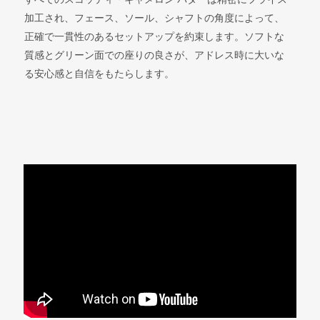
加工され、フェース、ソール、シャフトの角度によって、
正確で一貫性のあるセットアップを約束します。ソフトな
質感とグリーン面での座りの良さが、アドレス時に大いな
る安心感と自信をもたらします。