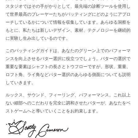
スタジオではその手がかりとして、最先端の診断ツールを使用し
て世界最高のプレーヤーたちがパッティングにどのようにアプロ
ーチしているかについて情報を収集しています。あらゆる洞察を
もとに、私たちは新しいデザイン、素材、テクノロジーを継続的
に実験し生み出しているのです。
このパッティングガイドは、あなたのグリーン上でのパフォーマ
ンスを向上させるパター選択に役立つでしょう。パターの選択で
重要な要素はシャフトの長さとトウフローですが、形状、重量、
ロフト角、ライ角などパター選択のあらゆる側面についても説明
していきます。
ルックス、サウンド、フィーリング、パフォーマンス。これ以上
ない細部へのこだわりを完全に調和させたパターが、あなたをベ
ストゲームへと導いていくことをお約束します。