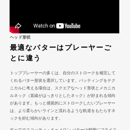
ヘッド形状
最適なパターはプレーヤーご
とに違う
トッププレーヤーの多くは、自分のストロークを補完して
くれるパター形状を選択しています。パッティングをテク
ニカルに考える場合は、スクエアなヘッド形状とメカニカ
ルネック（直線がはっきりとしたネック）が好まれる傾向
があります。もっと感覚的にストロークしたいプレーヤー
は、より柔らかいラインと流れるような軌道をもたらすネ
ックを好む傾向があります。
すべてのスコッティ・キャメロン パターは精密にフライス