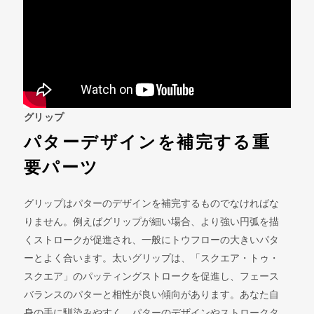
グリップ
パターデザインを補完する重
要パーツ
グリップはパターのデザインを補完するものでなければな
りません。例えばグリップが細い場合、より強い円弧を描
くストロークが促進され、一般にトウフローの大きいパタ
ーとよく合います。太いグリップは、「スクエア・トゥ・
スクエア」のパッティングストロークを促進し、フェース
バランスのパターと相性が良い傾向があります。あなた自
身の手に馴染みやすく、パターのデザインやストロークタ