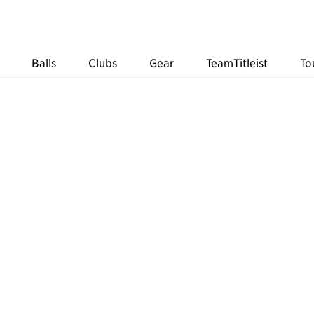
Balls
Clubs
Gear
TeamTitleist
To