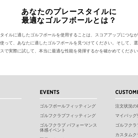
あなたのプレースタイルに
最適なゴルフボールとは？
タイルに適したゴルフボールを使用することは、スコアアップにつなが
使って、あなたに適したゴルフボールを見つけてください。そして、選
スで実際に試して、本当に最適な性能を発揮するかを確かめてください
EVENTS
CUSTOME
ゴルフボールフィッティング
注文状況の
ゴルフクラブフィッティング
マイバッグ
ゴルフクラブ パフォーマンス
ゴルフクラ
体感イベント
カスタムク