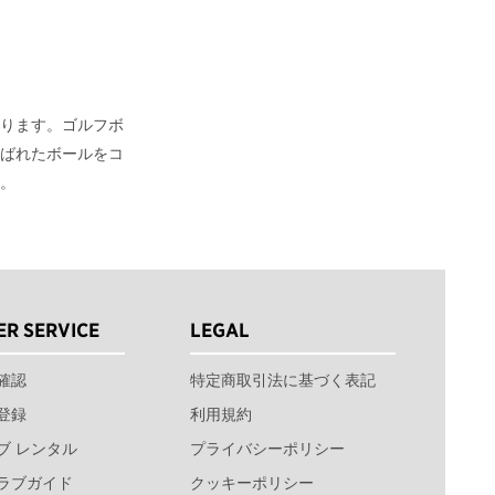
ります。ゴルフボ
ばれたボールをコ
。
R SERVICE
LEGAL
確認
特定商取引法に基づく表記
登録
利用規約
ブ レンタル
プライバシーポリシー
ラブガイド
クッキーポリシー